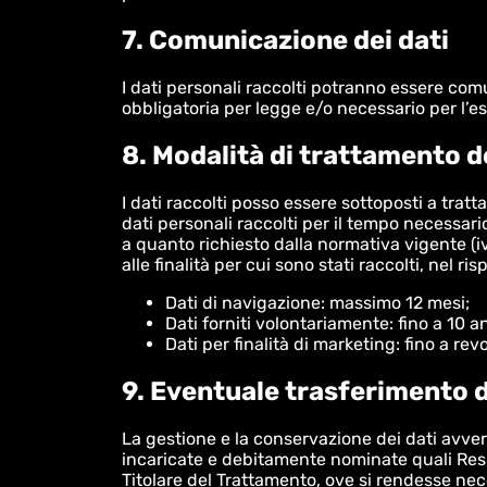
7. Comunicazione dei dati
I dati personali raccolti potranno essere comu
obbligatoria per legge e/o necessario per l’es
8. Modalità di trattamento d
I dati raccolti posso essere sottoposti a trat
dati personali raccolti per il tempo necessari
a quanto richiesto dalla normativa vigente (iv
alle finalità per cui sono stati raccolti, nel ri
Dati di navigazione: massimo 12 mesi;
Dati forniti volontariamente: fino a 10 a
Dati per finalità di marketing: fino a r
9. Eventuale trasferimento d
La gestione e la conservazione dei dati avver
incaricate e debitamente nominate quali Respon
Titolare del Trattamento, ove si rendesse nec