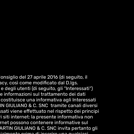
iglio del 27 aprile 2016 (di seguito, il
acy, così come modificato dal D.lgs.
egli utenti (di seguito, gli “Interessati“)
e informazioni sul trattamento dei dati
ostituisce una informativa agli Interessati
TIN GIULIANO & C. SNC tramite canali diversi
ati viene effettuato nel rispetto dei principi
ri siti internet: la presente informativa non
internet possono contenere informative sul
MARTIN GIULIANO & C. SNC invita pertanto gli
cialmente prima di inserire una qualsiasi