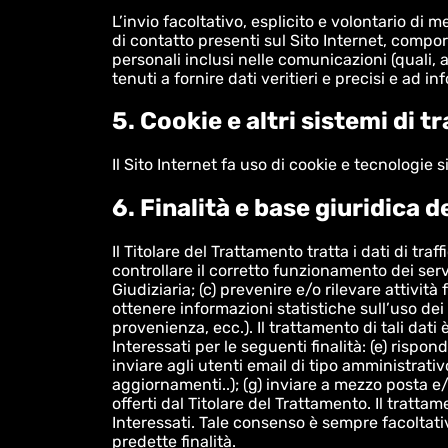
L’invio facoltativo, esplicito e volontario di 
di contatto presenti sul Sito Internet, compor
personali inclusi nelle comunicazioni (quali, 
tenuti a fornire dati veritieri e precisi e ad
5. Cookie e altri sistemi di 
Il Sito Internet fa uso di cookie e tecnologie s
6. Finalità e base giuridica 
Il Titolare del Trattamento tratta i dati di traf
controllare il corretto funzionamento dei servi
Giudiziaria; (c) prevenire e/o rilevare attivit
ottenere informazioni statistiche sull’uso dei 
provenienza, ecc.). Il trattamento di tali dati
Interessati per le seguenti finalità: (e) rispo
inviare agli utenti email di tipo amministrat
aggiornamenti..); (g) inviare a mezzo posta e
offerti dal Titolare del Trattamento. Il tratta
Interessati. Tale consenso è sempre facoltat
predette finalità.