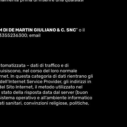
 DI DE MARTIN GIULIANO & C. SNC
” o il
9 3355236300; email
utomatizzata – dati di traffico e di
uisiscono, nel corso del loro normale
rnet. In questa categoria di dati rientrano gli
dell’Internet Service Provider, gli indirizzi in
el Sito Internet, il metodo utilizzato nel
o stato della risposta data dal server (buon
l sistema operativo e all’ambiente informatico
i sanitari, convinzioni religiose, politiche,