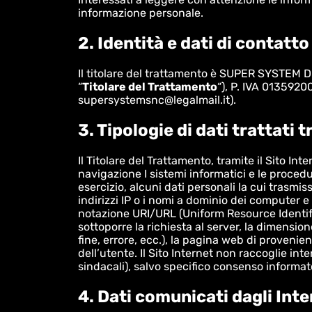
informazione personale.
2. Identità e dati di contatt
Il titolare del trattamento è SUPER SYSTEM D
“
Titolare del Trattamento
“), P. IVA 013592
supersystemsnc@legalmail.it).
3. Tipologie di dati trattati t
Il Titolare del Trattamento, tramite il Sito Int
navigazione I sistemi informatici e le proced
esercizio, alcuni dati personali la cui trasmis
indirizzi IP o i nomi a dominio dei computer e de
notazione URI/URL (Uniform Resource Identifier/
sottoporre la richiesta al server, la dimension
fine, errore, ecc.), la pagina web di provenien
dell’utente. Il Sito Internet non raccoglie int
sindacali), salvo specifico consenso informat
4. Dati comunicati dagli Inte