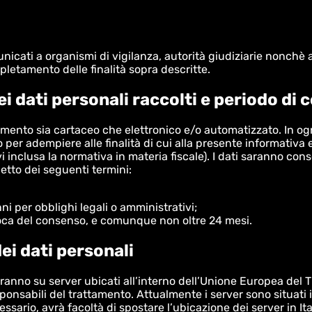
nicati a organismi di vigilanza, autorità giudiziarie nonchè a
pletamento delle finalità sopra descritte.
ei dati personali raccolti e periodo di
tamento sia cartaceo che elettronico e/o automatizzato. In ogni
o per adempiere alle finalità di cui alla presente informativ
i inclusa la normativa in materia fiscale). I dati saranno co
spetto dei seguenti termini:
nni per obblighi legali o amministrativi;
evoca del consenso, e comunque non oltre 24 mesi.
ei dati personali
ranno su server ubicati all’interno dell’Unione Europea del T
sabili del trattamento. Attualmente i server sono situati in 
essario, avrà facoltà di spostare l’ubicazione dei server in I