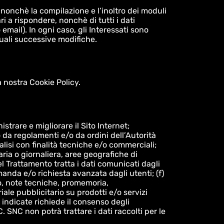
o, nonchè la compilazione e l’inoltro dei moduli
i a rispondere, nonchè di tutti i dati
mail). In ogni caso, gli Interessati sono
tuali successive modifiche.
la nostra Cookie Policy.
istrare e migliorare il Sito Internet;
o da regolamenti e/o da ordini dell’Autorità
nalisi con finalità tecniche e/o commerciali;
aria o giornaliera, aree geografiche di
del Trattamento tratta i dati comunicati dagli
omanda e/o richiesta avanzata dagli utenti; (f)
vo, note tecniche, promemoria,
ale pubblicitario su prodotti e/o servizi
a indicate richiede il consenso degli
SNC non potrà trattare i dati raccolti per le